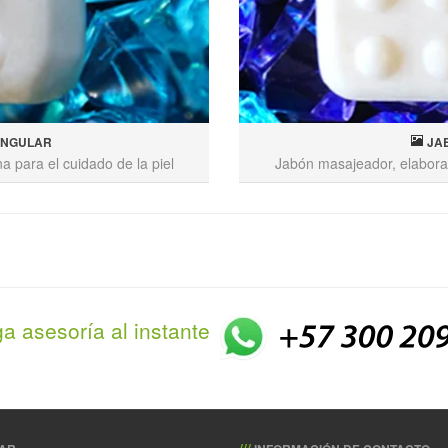
ANGULAR
JA
 para el cuidado de la piel
Jabón masajeador, elaborad
a asesoría al instante