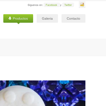
Síguenos en:
Facebook
y
Twitter
Productos
Galeria
Contacto