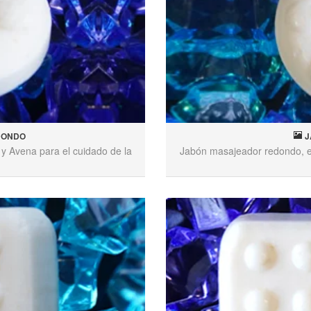
DONDO
J
y Avena para el cuidado de la
Jabón masajeador redondo, el