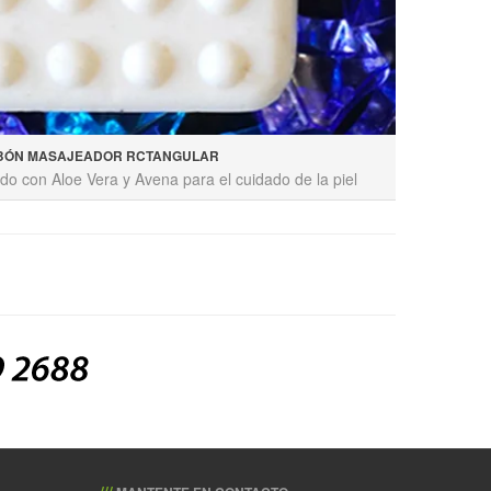
BÓN MASAJEADOR RCTANGULAR
o con Aloe Vera y Avena para el cuidado de la piel