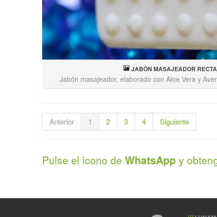
JABÓN MASAJEADOR RECT
Jabón masajeador, elaborado con Aloe Vera y Avena
Anterior
1
2
3
4
Siguiente
Pulse el icono de
WhatsApp
y obteng